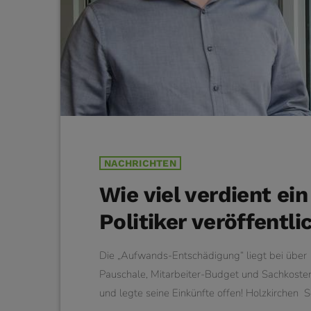
NACHRICHTEN
Wie viel verdient ei
Politiker veröffentli
Die „Aufwands-Entschädigung“ liegt bei übe
Pauschale, Mitarbeiter-Budget und Sachkosten-Z
und legte seine Einkünfte offen! Holzkirchen S