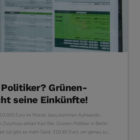
n Politiker? Grünen-
cht seine Einkünfte!
r 10.000 Euro im Monat, dazu kommen Aufwands-
uschuss erklärt Karl Bär, Grünen-Politiker in Berlin
eit Juli gibt es mehr Geld. 310,40 Euro, um genau zu