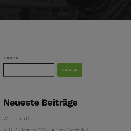
SUCHEN
SUCHEN
Neueste Beiträge
Wir suchen DICH!!!
NEU: Die Monster-WG auf Radio Geretsried