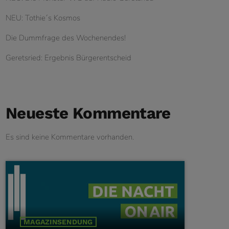
NEU: Tothie´s Kosmos
Die Dummfrage des Wochenendes!
Geretsried: Ergebnis Bürgerentscheid
Neueste Kommentare
Es sind keine Kommentare vorhanden.
MAGAZINSENDUNG