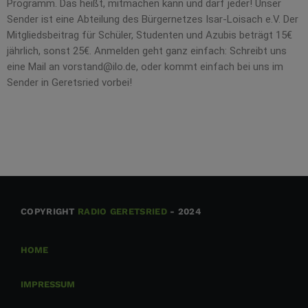
Programm. Das heißt, mitmachen kann und darf jeder! Unser
Sender ist eine Abteilung des Bürgernetzes Isar-Loisach e.V. Der
Mitgliedsbeitrag für Schüler, Studenten und Azubis beträgt 15€
jährlich, sonst 25€. Anmelden geht ganz einfach: Schreibt uns
eine Mail an vorstand@ilo.de, oder kommt einfach bei uns im
Sender in Geretsried vorbei!
COPYRIGHT
RADIO GERETSRIED
- 2024
HOME
IMPRESSUM