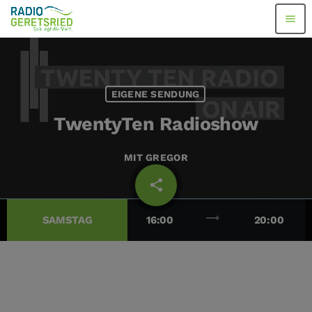
menu
EIGENE SENDUNG
TwentyTen Radioshow
MIT GREGOR
share
email
trending_flat
SAMSTAG
16:00
20:00