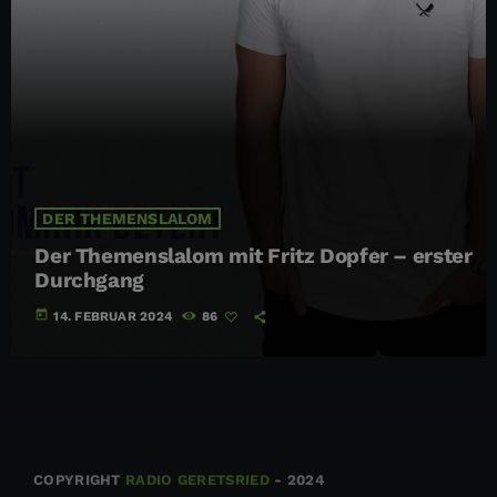
DER THEMENSLALOM
Der Themenslalom mit Fritz Dopfer – erster
Durchgang
today
14. FEBRUAR 2024
86
COPYRIGHT
RADIO GERETSRIED
- 2024