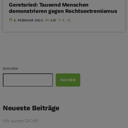
Geretsried: Tausend Menschen
demonstrieren gegen Rechtsextremismus
today
5. FEBRUAR 2024
247
1
SUCHEN
SUCHEN
Neueste Beiträge
Wir suchen DICH!!!