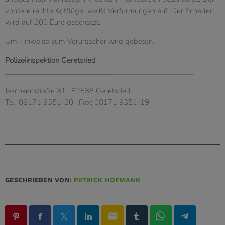
vordere rechte Kotflügel weißt Verformungen auf. Der Schaden
wird auf 200 Euro geschätzt.
Um Hinweise zum Verursacher wird gebeten.
Polizeiinspektion Geretsried
_______________________________________________
Jeschkenstraße 31 . 82538 Geretsried
Tel: 08171 9351-20 . Fax: 08171 9351-19
GESCHRIEBEN VON:
PATRICK HOFMANN
email