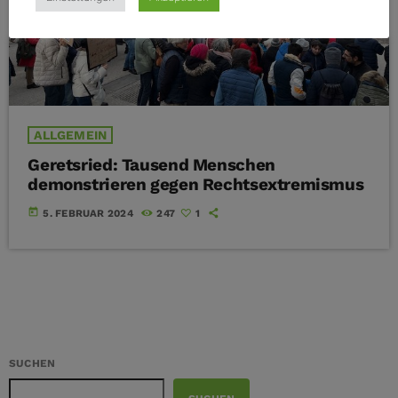
ALLGEMEIN
Geretsried: Tausend Menschen
demonstrieren gegen Rechtsextremismus
today
5. FEBRUAR 2024
247
1
SUCHEN