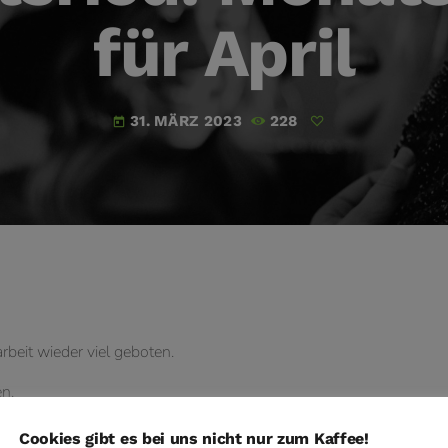
für April
31. MÄRZ 2023
228
today
rbeit wieder viel geboten.
n.
Cookies gibt es bei uns nicht nur zum Kaffee!