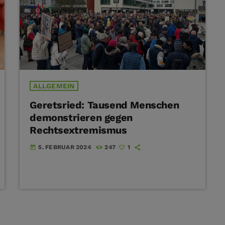
ALLGEMEIN
Geretsried: Tausend Menschen
demonstrieren gegen
Rechtsextremismus
5. FEBRUAR 2024
247
1
today