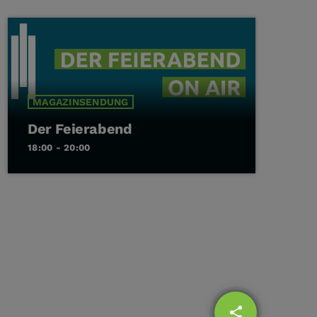
MAGAZINSENDUNG
Der Feierabend
18:00 - 20:00
share
email