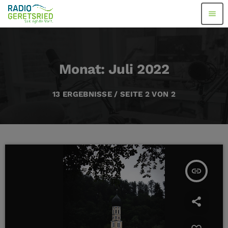
menu
Monat: Juli 2022
13 ERGEBNISSE / SEITE 2 VON 2
insert_link