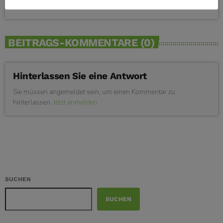
BEITRAGS-KOMMENTARE (0)
Hinterlassen Sie eine Antwort
Sie müssen angemeldet sein, um einen Kommentar zu
hinterlassen.
Jetzt anmelden
SUCHEN
SUCHEN