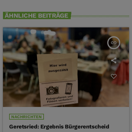
ÄHNLICHE BEITRÄGE
insert_link
NACHRICHTEN
Geretsried: Ergebnis Bürgerentscheid