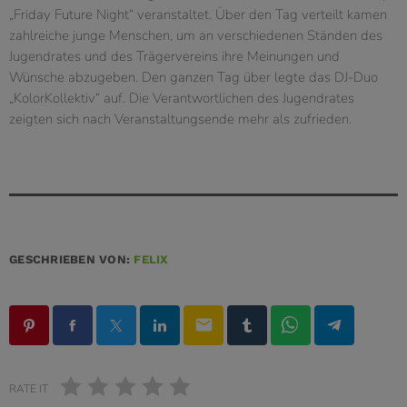
„Friday Future Night“ veranstaltet. Über den Tag verteilt kamen
zahlreiche junge Menschen, um an verschiedenen Ständen des
Jugendrates und des Trägervereins ihre Meinungen und
Wünsche abzugeben. Den ganzen Tag über legte das DJ-Duo
„KolorKollektiv“ auf. Die Verantwortlichen des Jugendrates
zeigten sich nach Veranstaltungsende mehr als zufrieden.
GESCHRIEBEN VON:
FELIX
email
RATE IT