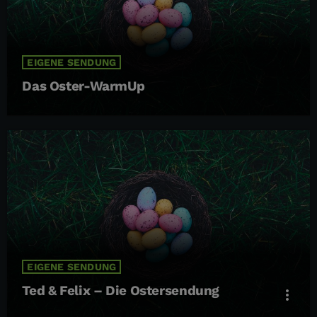
EIGENE SENDUNG
Das Oster-WarmUp
EIGENE SENDUNG
Ted & Felix – Die Ostersendung
more_vert