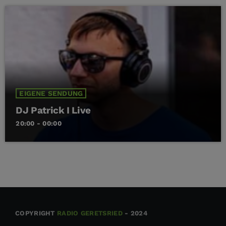
EIGENE SENDUNG
DJ Patrick I Live
20:00 - 00:00
COPYRIGHT
RADIO GERETSRIED
- 2024